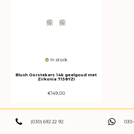
In stock
Blush Oorstekers 14k geelgoud met
Zirkonia 7138YZI
€149,00
(030) 692 22 92
030