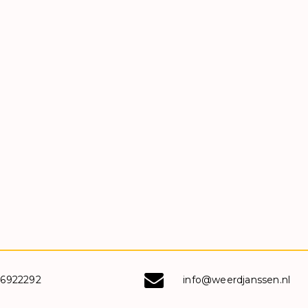
-6922292
info@weerdjanssen.nl