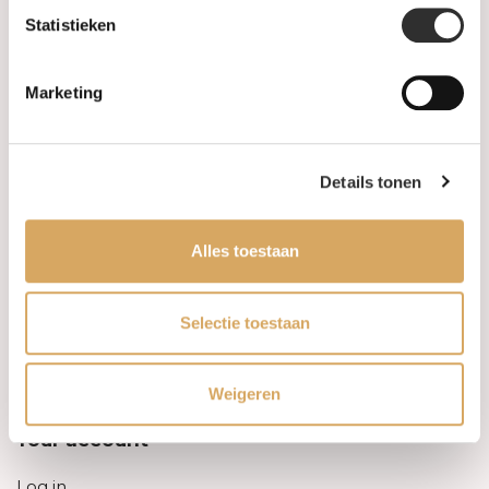
Statistieken
Information
Marketing
About us
FAQ
Details tonen
Algemene voorwaarden
Alles toestaan
Levertijd & verzendkosten
Leveringsvoorwaarden
Selectie toestaan
Privacy Policy
Weigeren
Your account
Log in