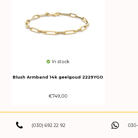
In stock
Blush Armband 14k geelgoud 2229YGO
€749,00
(030) 692 22 92
030