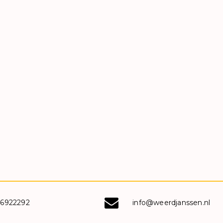
-6922292
info@weerdjanssen.nl