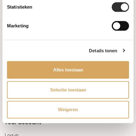
Statistieken
Information
Marketing
About us
FAQ
Details tonen
Algemene voorwaarden
Alles toestaan
Levertijd & verzendkosten
Leveringsvoorwaarden
Selectie toestaan
Privacy Policy
Weigeren
Your account
Log in