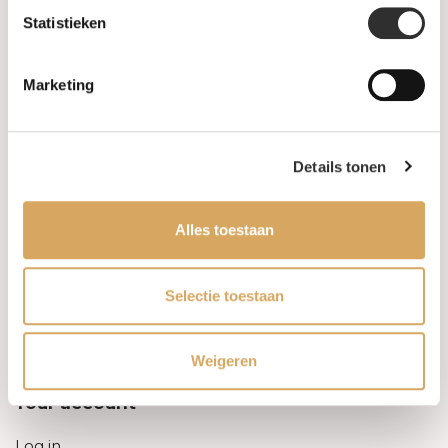
Statistieken
Information
Marketing
About us
FAQ
Details tonen
Algemene voorwaarden
Alles toestaan
Levertijd & verzendkosten
Leveringsvoorwaarden
Selectie toestaan
Privacy Policy
Weigeren
Your account
Log in