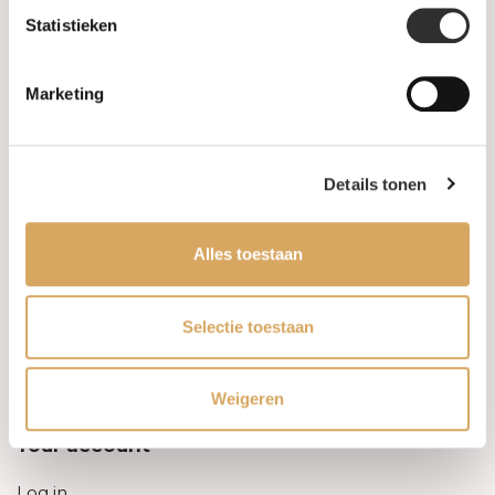
Statistieken
Information
Marketing
About us
FAQ
Details tonen
Algemene voorwaarden
Alles toestaan
Levertijd & verzendkosten
Leveringsvoorwaarden
Selectie toestaan
Privacy Policy
Weigeren
Your account
Log in