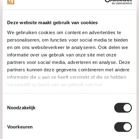
Categories
Deze website maakt gebruik van cookies
We gebruiken cookies om content en advertenties te
Watches
personaliseren, om functies voor social media te bieden
en om ons websiteverkeer te analyseren. Ook delen we
Jewellery
informatie over uw gebruik van onze site met onze
partners voor social media, adverteren en analyse. Deze
Wedding rings
partners kunnen deze gegevens combineren met andere
informatie die u aan ze heeft verstrekt of die ze hebben
PRE-OWNED
verzameld op basis van uw gebruik van hun
services. Voor meer informatie raadpleeg
onze
Luxury Accessories
privacyverklaring
.
Toestemmingsselectie
Maatwerk
Noodzakelijk
Gents Jewelry
Voorkeuren
SALE