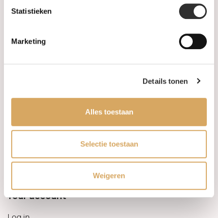
Statistieken
Information
Marketing
About us
FAQ
Details tonen
Algemene voorwaarden
Alles toestaan
Levertijd & verzendkosten
Leveringsvoorwaarden
Selectie toestaan
Privacy Policy
Weigeren
Your account
Log in