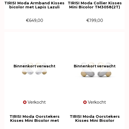
TIRISI Moda Armband Kisses
TIRISI Moda Collier Kisses
bicolor met Lapis Lazuli
Mini Bicolor TM3058(2T)
TM2254LA(2T)
€649,00
€199,00
Binnenkort verwacht
Binnenkort verwacht
Verkocht
Verkocht
TIRISI Moda Oorstekers
TIRISI Moda Oorstekers
Kisses Mini Bicolor met
Kisses Mini Bicolor
diamant TM7106D(2T)
TM7105(2T)