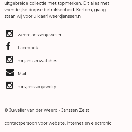
uitgebreide collectie met topmerken. Dit alles met
vriendelijke dorpse betrokkenheid. Kortom, graag
staan wij voor u klaar!
weerdjanssen.nl
weerdjanssenjuwelier
Facebook
mr.janssenwatches
Mail
mrs.janssenjewelry
© Juwelier van der Weerd - Janssen Zeist
contactpersoon voor website, internet en electronic