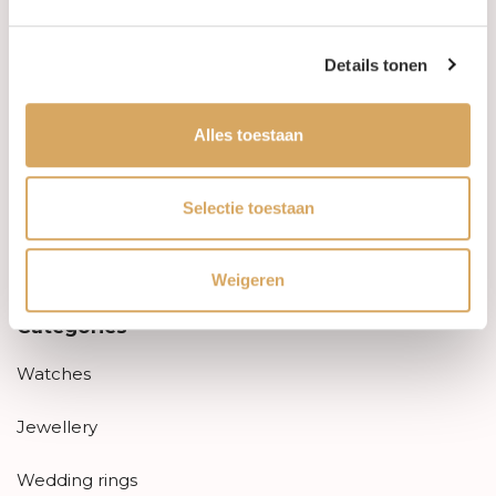
Aanbiedingen
Details tonen
Retourneren
Alles toestaan
Garantie & klachten
Betaalmethodes
Selectie toestaan
Sitemap
Weigeren
Categories
Watches
Jewellery
Wedding rings