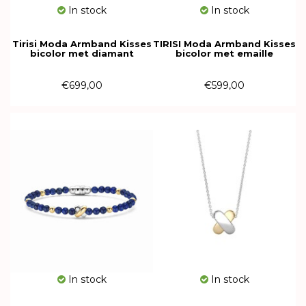
In stock
In stock
Tirisi Moda Armband Kisses
TIRISI Moda Armband Kisses
bicolor met diamant
bicolor met emaille
TM2262D(2T)
TM2264DN(2T)
€699,00
€599,00
In stock
In stock