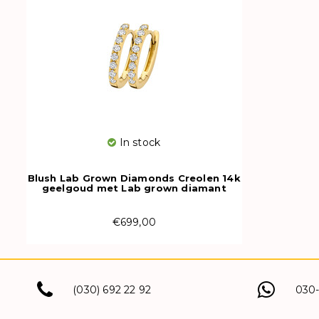
In stock
Blush Lab Grown Diamonds Creolen 14k
geelgoud met Lab grown diamant
LG7006Y
€699,00
(030) 692 22 92
030