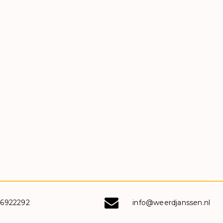
-6922292
info@weerdjanssen.nl