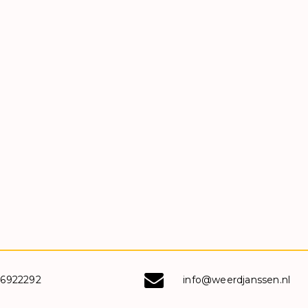
-6922292
info@weerdjanssen.nl