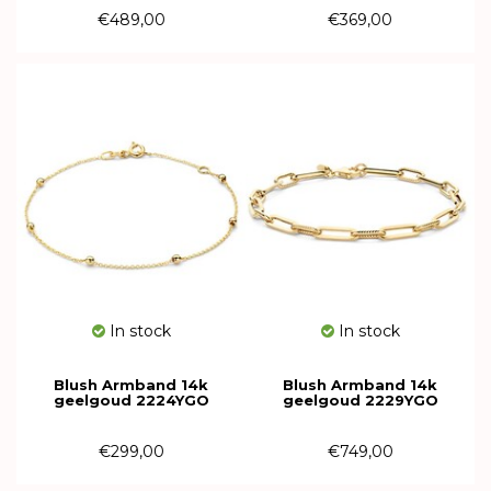
€489,00
€369,00
In stock
In stock
Blush Armband 14k
Blush Armband 14k
geelgoud 2224YGO
geelgoud 2229YGO
€299,00
€749,00