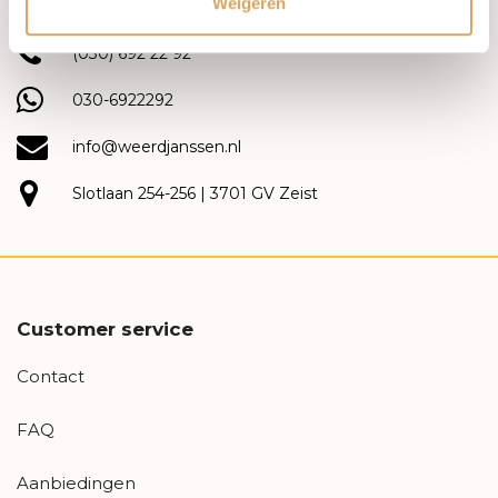
Weigeren
(030) 692 22 92
030-6922292
info@weerdjanssen.nl
Slotlaan 254-256 | 3701 GV Zeist
Customer service
Contact
FAQ
Aanbiedingen