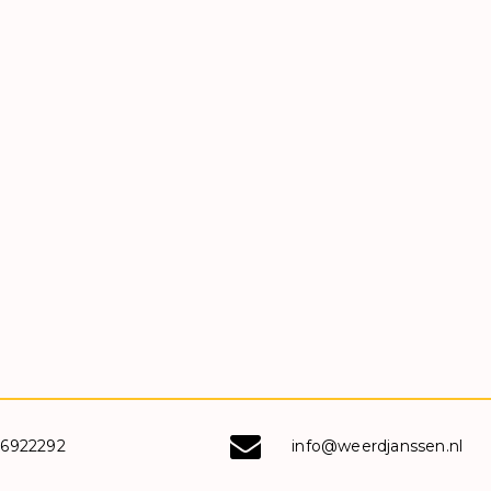
-6922292
info@weerdjanssen.nl