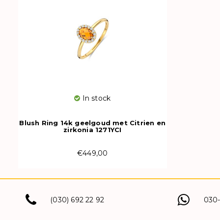
In stock
Blush Ring 14k geelgoud met Citrien en
zirkonia 1271YCI
€449,00
(030) 692 22 92
030