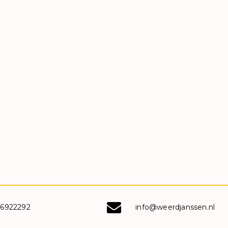
-6922292
info@weerdjanssen.nl