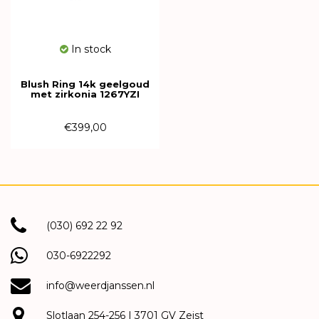
In stock
Blush Ring 14k geelgoud
met zirkonia 1267YZI
€399,00
(030) 692 22 92
030-6922292
info@weerdjanssen.nl
Slotlaan 254-256 | 3701 GV Zeist