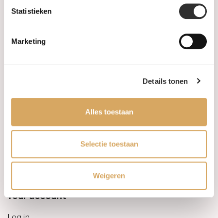
Statistieken
Information
Marketing
About us
FAQ
Details tonen
Algemene voorwaarden
Alles toestaan
Levertijd & verzendkosten
Leveringsvoorwaarden
Selectie toestaan
Privacy Policy
Weigeren
Your account
Log in