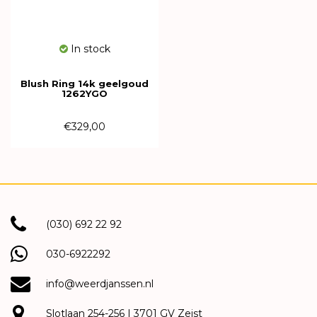
In stock
Blush Ring 14k geelgoud
1262YGO
€329,00
(030) 692 22 92
030-6922292
info@weerdjanssen.nl
Slotlaan 254-256 | 3701 GV Zeist