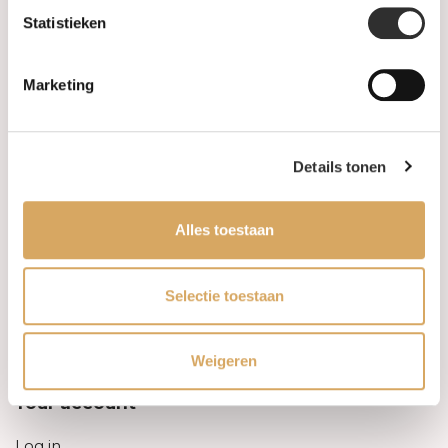
Statistieken
Information
Marketing
About us
FAQ
Details tonen
Algemene voorwaarden
Alles toestaan
Levertijd & verzendkosten
Leveringsvoorwaarden
Selectie toestaan
Privacy Policy
Weigeren
Your account
Log in