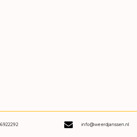
-6922292
info@weerdjanssen.nl