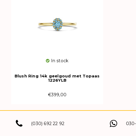
In stock
Blush Ring 14k geelgoud met Topaas
1226YLB
€399,00
(030) 692 22 92
030