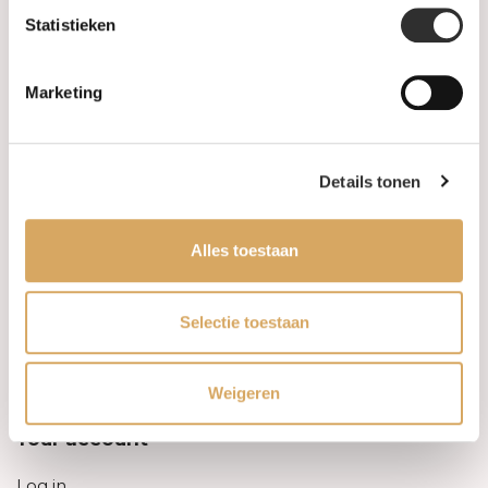
Statistieken
Information
Marketing
About us
FAQ
Details tonen
Algemene voorwaarden
Alles toestaan
Levertijd & verzendkosten
Leveringsvoorwaarden
Selectie toestaan
Privacy Policy
Weigeren
Your account
Log in