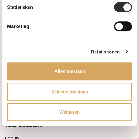
Statistieken
Information
Marketing
About us
FAQ
Details tonen
Algemene voorwaarden
Alles toestaan
Levertijd & verzendkosten
Leveringsvoorwaarden
Selectie toestaan
Privacy Policy
Weigeren
Your account
Log in