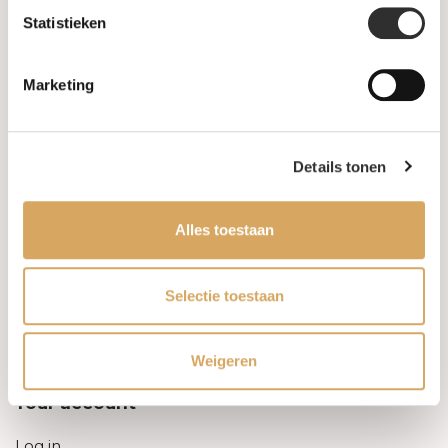
Statistieken
Information
Marketing
About us
FAQ
Details tonen
Algemene voorwaarden
Alles toestaan
Levertijd & verzendkosten
Leveringsvoorwaarden
Selectie toestaan
Privacy Policy
Weigeren
Your account
Log in