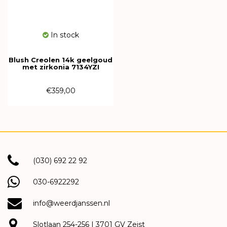
In stock
Blush Creolen 14k geelgoud
met zirkonia 7134YZI
€359,00
(030) 692 22 92
030-6922292
info@weerdjanssen.nl
Slotlaan 254-256 | 3701 GV Zeist