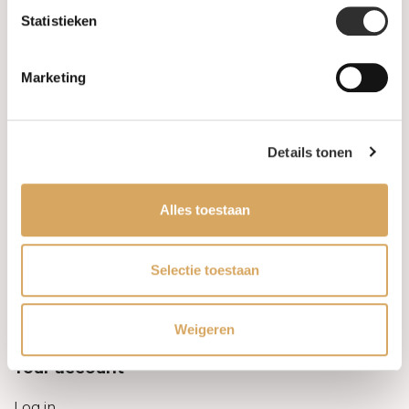
Statistieken
Information
Marketing
About us
FAQ
Details tonen
Algemene voorwaarden
Alles toestaan
Levertijd & verzendkosten
Leveringsvoorwaarden
Selectie toestaan
Privacy Policy
Weigeren
Your account
Log in