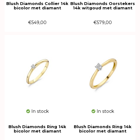
Blush Diamonds Collier 14k
Blush Diamonds Oorstekers
bicolor met diamant
14k witgoud met diamant
3611YDI
7603WDI
€549,00
€579,00
In stock
In stock
Blush Diamonds Ring 14k
Blush Diamonds Ring 14k
bicolor met diamant
bicolor met diamant
1600BDI
1622BDI