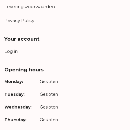
Leveringsvoorwaarden
Privacy Policy
Your account
Log in
Opening hours
Monday:
Gesloten
Tuesday:
Gesloten
Wednesday:
Gesloten
Thursday:
Gesloten