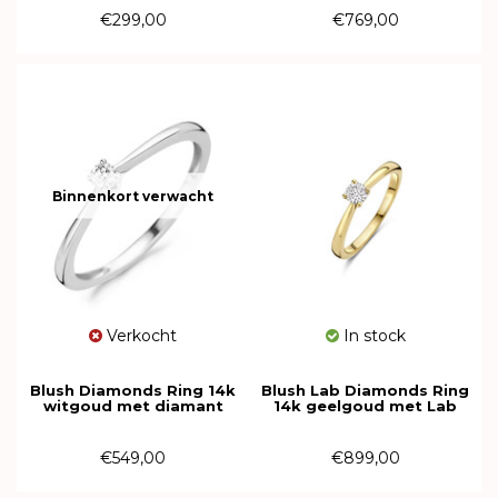
€299,00
€769,00
Binnenkort verwacht
Verkocht
In stock
Blush Diamonds Ring 14k
Blush Lab Diamonds Ring
witgoud met diamant
14k geelgoud met Lab
1621WDI
grown diamant LG1001Y
€549,00
€899,00