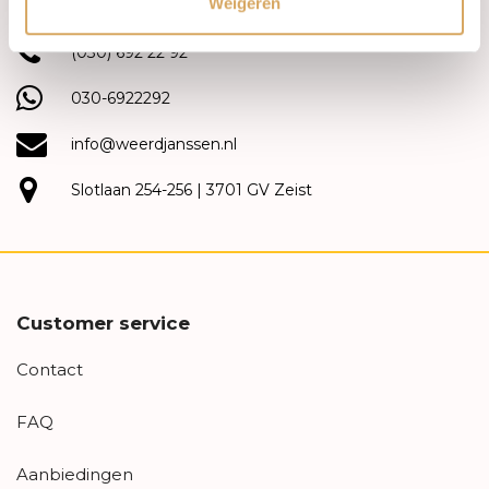
Weigeren
(030) 692 22 92
030-6922292
info@weerdjanssen.nl
Slotlaan 254-256 | 3701 GV Zeist
Customer service
Contact
FAQ
Aanbiedingen