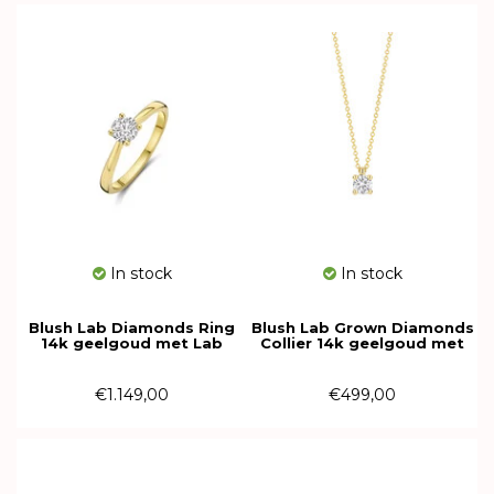
In stock
In stock
Blush Lab Diamonds Ring
Blush Lab Grown Diamonds
14k geelgoud met Lab
Collier 14k geelgoud met
grown diamant LG1003Y
Lab grown diamant
LG3001Y
€1.149,00
€499,00