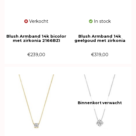
Verkocht
In stock
Blush Armband 14k bicolor
Blush Armband 14k
met zirkonia 2166BZI
geelgoud met zirkonia
2167YZI
€239,00
€319,00
Binnenkort verwacht