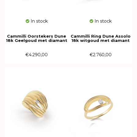
In stock
In stock
Cammilli Oorstekers Dune
Cammilli Ring Dune Assolo
18k Geelgoud met diamant
18k witgoud met diamant
GOR2778U
GAN1421W
€4.290,00
€2.760,00