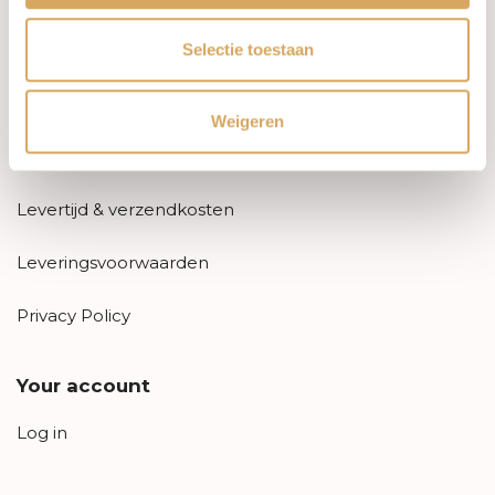
Information
Selectie toestaan
About us
FAQ
Weigeren
Algemene voorwaarden
Levertijd & verzendkosten
Leveringsvoorwaarden
Privacy Policy
Your account
Log in