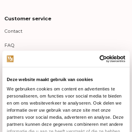
Customer service
Contact
FAQ
Aanbiedingen
Retourneren
Deze website maakt gebruik van cookies
Garantie & klachten
We gebruiken cookies om content en advertenties te
personaliseren, om functies voor social media te bieden
Betaalmethodes
en om ons websiteverkeer te analyseren. Ook delen we
informatie over uw gebruik van onze site met onze
Sitemap
partners voor social media, adverteren en analyse. Deze
partners kunnen deze gegevens combineren met andere
informatie die u aan ze heeft verstrekt of die ze hebben