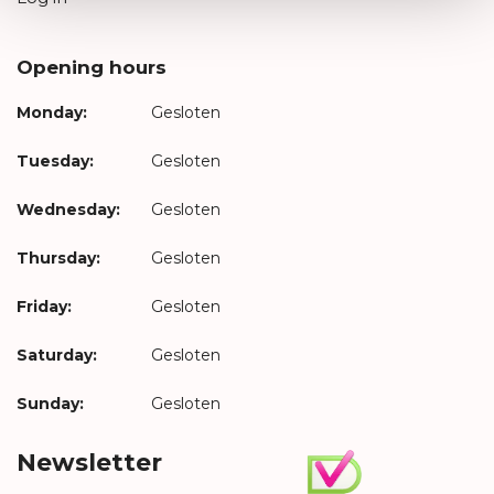
Opening hours
Monday:
Gesloten
Tuesday:
Gesloten
Wednesday:
Gesloten
Thursday:
Gesloten
Friday:
Gesloten
Saturday:
Gesloten
Sunday:
Gesloten
Newsletter