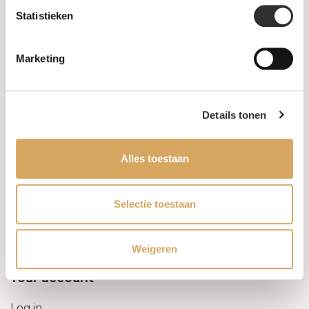
Statistieken
Information
Marketing
About us
FAQ
Details tonen
Algemene voorwaarden
Alles toestaan
Levertijd & verzendkosten
Leveringsvoorwaarden
Selectie toestaan
Privacy Policy
Weigeren
Your account
Log in