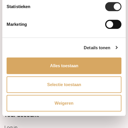
Statistieken
Information
Marketing
About us
FAQ
Details tonen
Algemene voorwaarden
Alles toestaan
Levertijd & verzendkosten
Leveringsvoorwaarden
Selectie toestaan
Privacy Policy
Weigeren
Your account
Log in