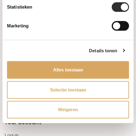
Statistieken
Information
Marketing
About us
FAQ
Details tonen
Algemene voorwaarden
Alles toestaan
Levertijd & verzendkosten
Leveringsvoorwaarden
Selectie toestaan
Privacy Policy
Weigeren
Your account
Log in