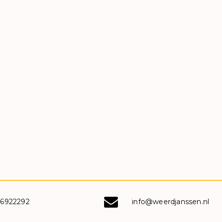
-6922292
info@weerdjanssen.nl