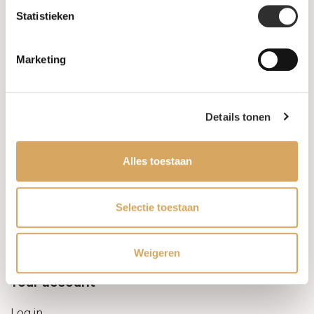
Statistieken
Information
Marketing
About us
FAQ
Details tonen
Algemene voorwaarden
Alles toestaan
Levertijd & verzendkosten
Leveringsvoorwaarden
Selectie toestaan
Privacy Policy
Weigeren
Your account
Log in