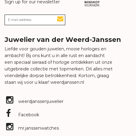
Sign up for our newsletter
Juwelier van der Weerd-Janssen
Liefde voor gouden juwelen, mooie horloges en
ambacht! Bij ons kunt u in alle rust en aandacht
een speciaal sieraad of horloge ontdekken uit onze
uitgebreide collectie met topmerken. Dit alles met
vriendelijke dorpse betrokkenheid. Kortom, graag
staan wij voor u klaar!
weerdjanssen.nl
weerdjanssenjuwelier
Facebook
mr.janssenwatches