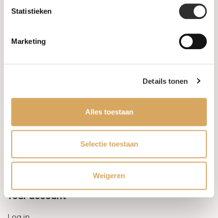
Statistieken
Information
Marketing
About us
FAQ
Details tonen
Algemene voorwaarden
Alles toestaan
Levertijd & verzendkosten
Leveringsvoorwaarden
Selectie toestaan
Privacy Policy
Weigeren
Your account
Log in