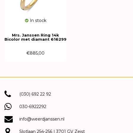
In stock
Mrs. Janssen Ring 14k
Bicolor met diamant 616299
€885,00
(030) 692 22 92
030-6922292
info@weerdjanssen.nl
Slotlaan 254-256 | 3701 GV Zeist