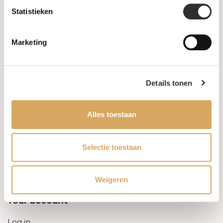
Statistieken
Information
Marketing
About us
FAQ
Details tonen
Algemene voorwaarden
Alles toestaan
Levertijd & verzendkosten
Leveringsvoorwaarden
Selectie toestaan
Privacy Policy
Weigeren
Your account
Log in