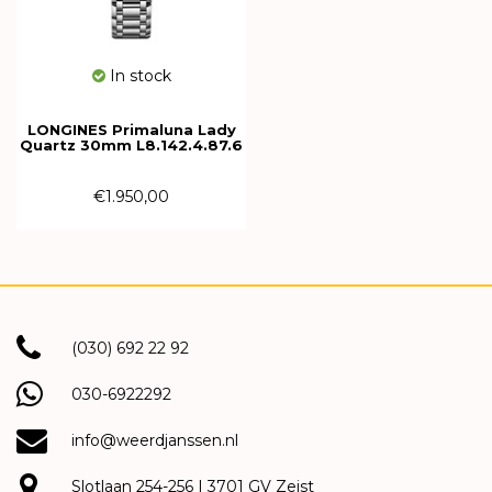
In stock
LONGINES Primaluna Lady
Quartz 30mm L8.142.4.87.6
€1.950,00
(030) 692 22 92
030-6922292
info@weerdjanssen.nl
Slotlaan 254-256 | 3701 GV Zeist