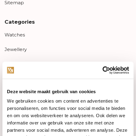
Sitemap
Categories
Watches
Jewellery
Wedding rings
PRE-OWNED
Deze website maakt gebruik van cookies
Luxury Accessories
We gebruiken cookies om content en advertenties te
Maatwerk
personaliseren, om functies voor social media te bieden
en om ons websiteverkeer te analyseren. Ook delen we
Gents Jewelry
informatie over uw gebruik van onze site met onze
partners voor social media, adverteren en analyse. Deze