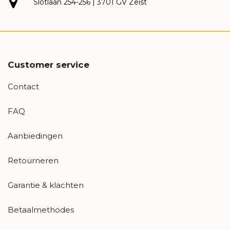
Slotlaan 254-256 | 3701 GV Zeist
Customer service
Contact
FAQ
Aanbiedingen
Retourneren
Garantie & klachten
Betaalmethodes