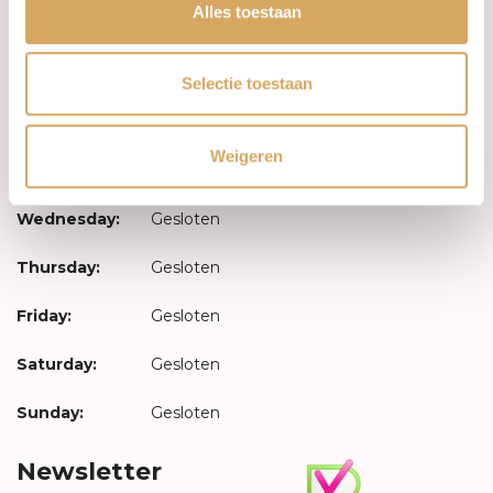
Log in
Alles toestaan
Opening hours
Selectie toestaan
Monday:
Gesloten
Weigeren
Tuesday:
Gesloten
Wednesday:
Gesloten
Thursday:
Gesloten
Friday:
Gesloten
Saturday:
Gesloten
Sunday:
Gesloten
Newsletter