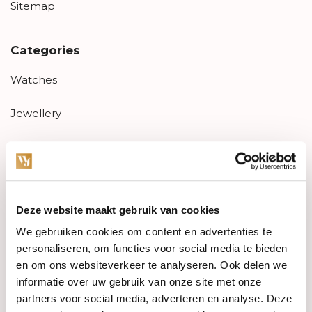
Sitemap
Categories
Watches
Jewellery
Wedding rings
PRE-OWNED
Deze website maakt gebruik van cookies
Luxury Accessories
We gebruiken cookies om content en advertenties te
Maatwerk
personaliseren, om functies voor social media te bieden
en om ons websiteverkeer te analyseren. Ook delen we
Gents Jewelry
informatie over uw gebruik van onze site met onze
partners voor social media, adverteren en analyse. Deze