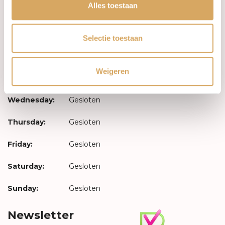
Log in
Alles toestaan
Opening hours
Selectie toestaan
Monday:
Gesloten
Weigeren
Tuesday:
Gesloten
Wednesday:
Gesloten
Thursday:
Gesloten
Friday:
Gesloten
Saturday:
Gesloten
Sunday:
Gesloten
Newsletter