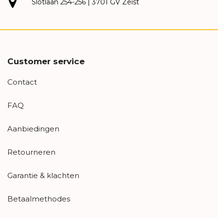
Slotlaan 254-256 | 3701 GV Zeist
Customer service
Contact
FAQ
Aanbiedingen
Retourneren
Garantie & klachten
Betaalmethodes