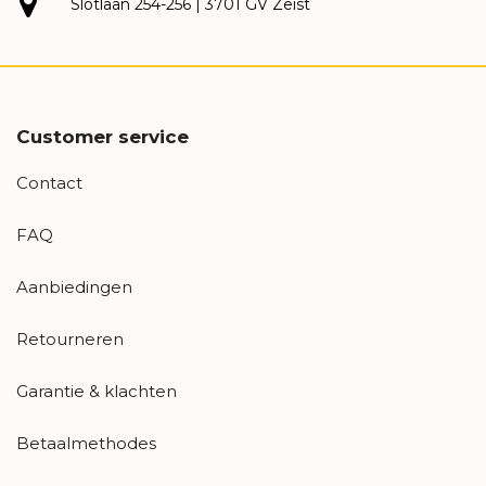
Slotlaan 254-256 | 3701 GV Zeist
Customer service
Contact
FAQ
Aanbiedingen
Retourneren
Garantie & klachten
Betaalmethodes