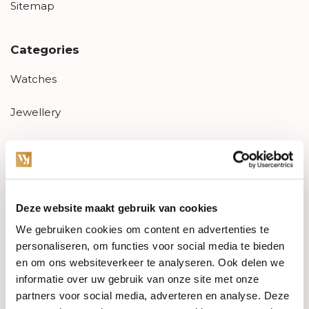
Sitemap
Categories
Watches
Jewellery
Wedding rings
PRE-OWNED
Deze website maakt gebruik van cookies
Luxury Accessories
We gebruiken cookies om content en advertenties te
Maatwerk
personaliseren, om functies voor social media te bieden
en om ons websiteverkeer te analyseren. Ook delen we
Gents Jewelry
informatie over uw gebruik van onze site met onze
partners voor social media, adverteren en analyse. Deze