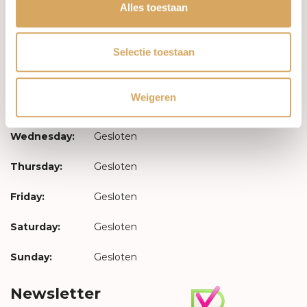
Log in
Alles toestaan
Opening hours
Selectie toestaan
Monday:
Gesloten
Weigeren
Tuesday:
Gesloten
Wednesday:
Gesloten
Thursday:
Gesloten
Friday:
Gesloten
Saturday:
Gesloten
Sunday:
Gesloten
Newsletter