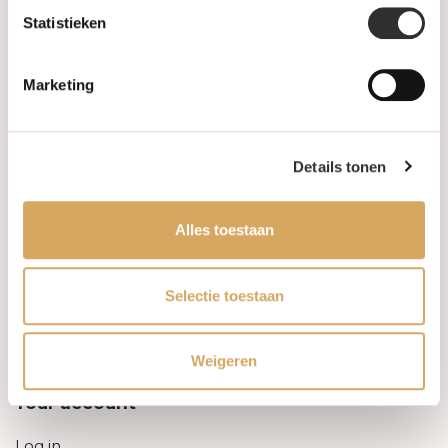
Statistieken
Information
Marketing
About us
FAQ
Details tonen
Algemene voorwaarden
Alles toestaan
Levertijd & verzendkosten
Leveringsvoorwaarden
Selectie toestaan
Privacy Policy
Weigeren
Your account
Log in