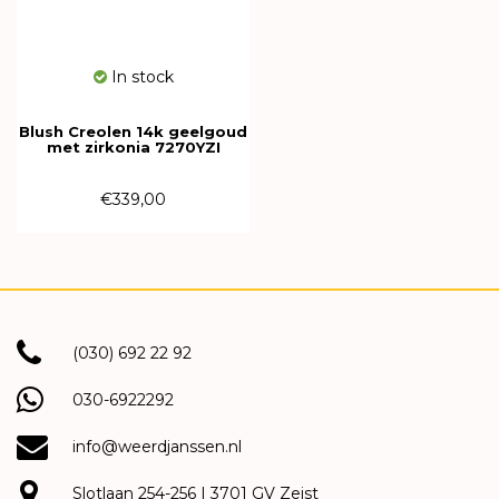
In stock
Blush Creolen 14k geelgoud
met zirkonia 7270YZI
€339,00
(030) 692 22 92
030-6922292
info@weerdjanssen.nl
Slotlaan 254-256 | 3701 GV Zeist