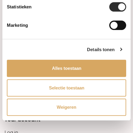
Statistieken
Information
Marketing
About us
FAQ
Details tonen
Algemene voorwaarden
Alles toestaan
Levertijd & verzendkosten
Leveringsvoorwaarden
Selectie toestaan
Privacy Policy
Weigeren
Your account
Log in