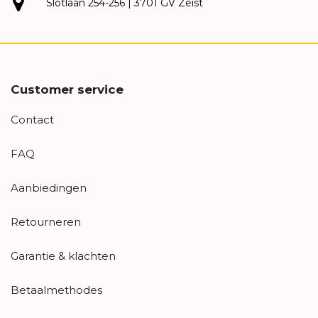
Slotlaan 254-256 | 3701 GV Zeist
Customer service
Contact
FAQ
Aanbiedingen
Retourneren
Garantie & klachten
Betaalmethodes