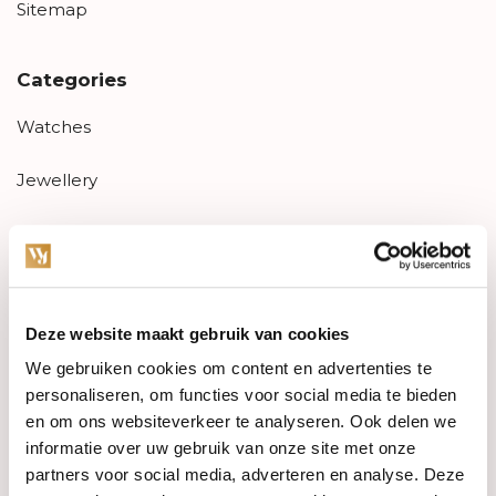
Sitemap
Categories
Watches
Jewellery
Wedding rings
PRE-OWNED
Deze website maakt gebruik van cookies
Luxury Accessories
We gebruiken cookies om content en advertenties te
Maatwerk
personaliseren, om functies voor social media te bieden
en om ons websiteverkeer te analyseren. Ook delen we
Gents Jewelry
informatie over uw gebruik van onze site met onze
partners voor social media, adverteren en analyse. Deze