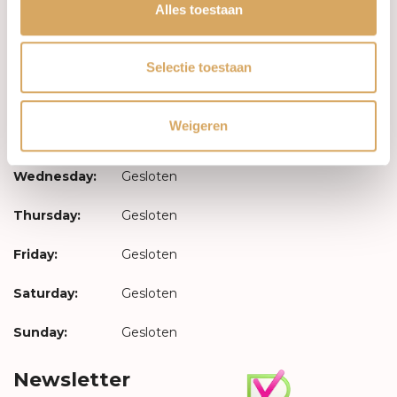
Log in
Alles toestaan
Opening hours
Selectie toestaan
Monday:
Gesloten
Weigeren
Tuesday:
Gesloten
Wednesday:
Gesloten
Thursday:
Gesloten
Friday:
Gesloten
Saturday:
Gesloten
Sunday:
Gesloten
Newsletter