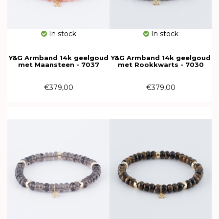
In stock
In stock
Y&G Armband 14k geelgoud
Y&G Armband 14k geelgoud
met Maansteen - 7037
met Rookkwarts - 7030
€379,00
€379,00