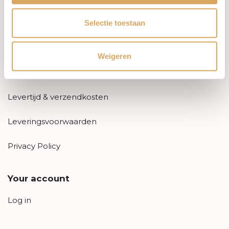
Information
Selectie toestaan
About us
FAQ
Weigeren
Algemene voorwaarden
Levertijd & verzendkosten
Leveringsvoorwaarden
Privacy Policy
Your account
Log in