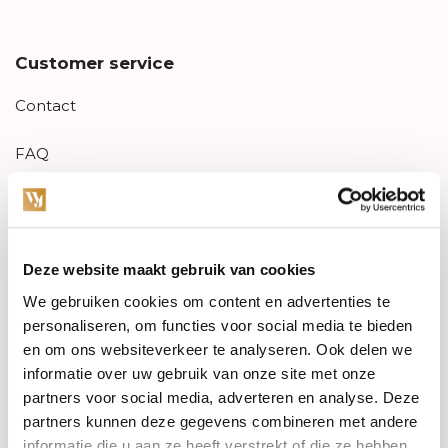
Customer service
Contact
FAQ
Aanbiedingen
Retourneren
Deze website maakt gebruik van cookies
Garantie & klachten
We gebruiken cookies om content en advertenties te
personaliseren, om functies voor social media te bieden
Betaalmethodes
en om ons websiteverkeer te analyseren. Ook delen we
informatie over uw gebruik van onze site met onze
Sitemap
partners voor social media, adverteren en analyse. Deze
partners kunnen deze gegevens combineren met andere
informatie die u aan ze heeft verstrekt of die ze hebben