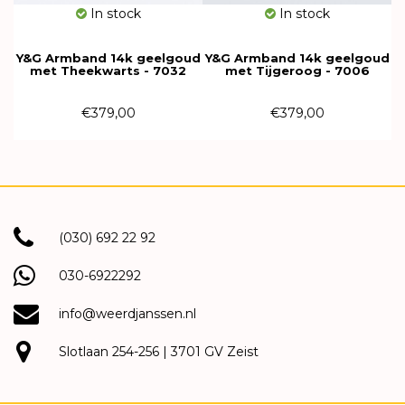
In stock
In stock
Y&G Armband 14k geelgoud
Y&G Armband 14k geelgoud
met Theekwarts - 7032
met Tijgeroog - 7006
€379,00
€379,00
(030) 692 22 92
030-6922292
info@weerdjanssen.nl
Slotlaan 254-256 | 3701 GV Zeist