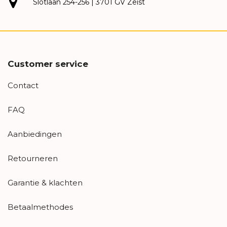
Slotlaan 254-256 | 3701 GV Zeist
Customer service
Contact
FAQ
Aanbiedingen
Retourneren
Garantie & klachten
Betaalmethodes