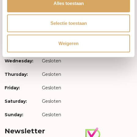
Log in
Alles toestaan
Opening hours
Selectie toestaan
Monday:
Gesloten
Weigeren
Tuesday:
Gesloten
Wednesday:
Gesloten
Thursday:
Gesloten
Friday:
Gesloten
Saturday:
Gesloten
Sunday:
Gesloten
Newsletter