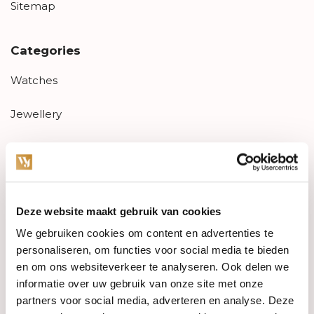
Sitemap
Categories
Watches
Jewellery
Wedding rings
PRE-OWNED
Deze website maakt gebruik van cookies
Luxury Accessories
We gebruiken cookies om content en advertenties te
Maatwerk
personaliseren, om functies voor social media te bieden
en om ons websiteverkeer te analyseren. Ook delen we
Gents Jewelry
informatie over uw gebruik van onze site met onze
partners voor social media, adverteren en analyse. Deze