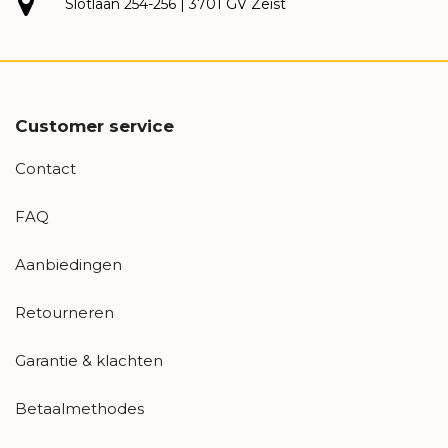
Slotlaan 254-256 | 3701 GV Zeist
Customer service
Contact
FAQ
Aanbiedingen
Retourneren
Garantie & klachten
Betaalmethodes