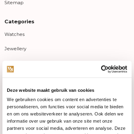
Sitemap
Categories
Watches
Jewellery
Wedding rings
PRE-OWNED
Deze website maakt gebruik van cookies
Luxury Accessories
We gebruiken cookies om content en advertenties te
Maatwerk
personaliseren, om functies voor social media te bieden
en om ons websiteverkeer te analyseren. Ook delen we
Gents Jewelry
informatie over uw gebruik van onze site met onze
partners voor social media, adverteren en analyse. Deze