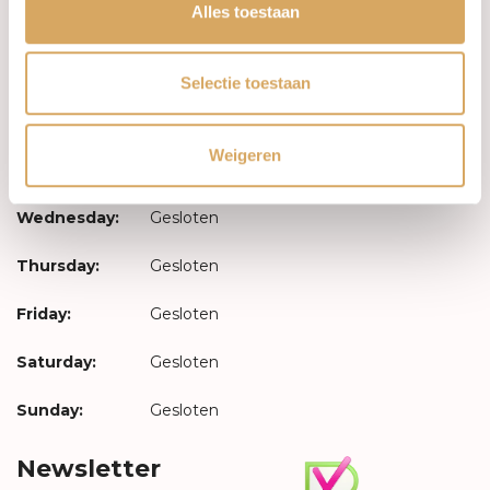
Log in
Alles toestaan
Opening hours
Selectie toestaan
Monday:
Gesloten
Weigeren
Tuesday:
Gesloten
Wednesday:
Gesloten
Thursday:
Gesloten
Friday:
Gesloten
Saturday:
Gesloten
Sunday:
Gesloten
Newsletter