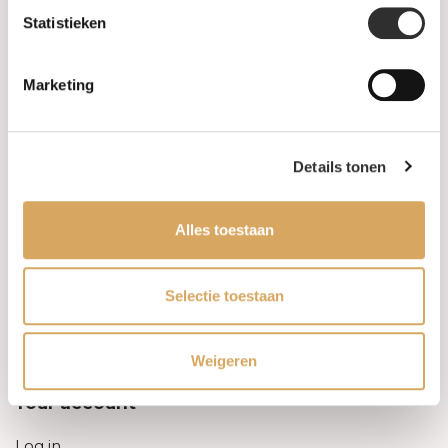
Statistieken
Information
Marketing
About us
FAQ
Details tonen
Algemene voorwaarden
Alles toestaan
Levertijd & verzendkosten
Leveringsvoorwaarden
Selectie toestaan
Privacy Policy
Weigeren
Your account
Log in