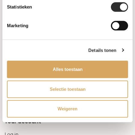
Statistieken
Information
Marketing
About us
FAQ
Details tonen
Algemene voorwaarden
Alles toestaan
Levertijd & verzendkosten
Leveringsvoorwaarden
Selectie toestaan
Privacy Policy
Weigeren
Your account
Log in