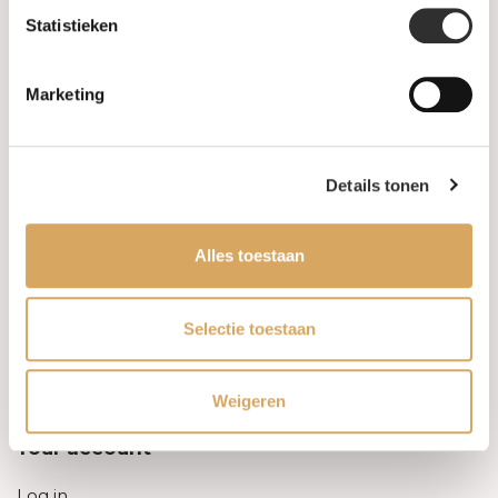
Statistieken
Information
Marketing
About us
FAQ
Details tonen
Algemene voorwaarden
Alles toestaan
Levertijd & verzendkosten
Leveringsvoorwaarden
Selectie toestaan
Privacy Policy
Weigeren
Your account
Log in