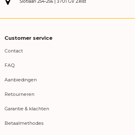
Slotlaan 254-256 | 3701 GV Zeist
Customer service
Contact
FAQ
Aanbiedingen
Retourneren
Garantie & klachten
Betaalmethodes