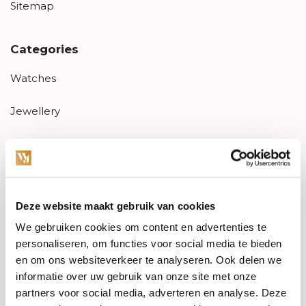
Sitemap
Categories
Watches
Jewellery
Wedding rings
PRE-OWNED
Deze website maakt gebruik van cookies
Luxury Accessories
We gebruiken cookies om content en advertenties te
Maatwerk
personaliseren, om functies voor social media te bieden
en om ons websiteverkeer te analyseren. Ook delen we
Gents Jewelry
informatie over uw gebruik van onze site met onze
partners voor social media, adverteren en analyse. Deze