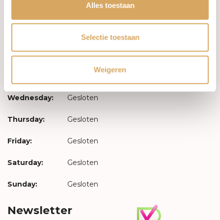
Log in
Alles toestaan
Opening hours
Selectie toestaan
Monday:
Gesloten
Weigeren
Tuesday:
Gesloten
Wednesday:
Gesloten
Thursday:
Gesloten
Friday:
Gesloten
Saturday:
Gesloten
Sunday:
Gesloten
Newsletter