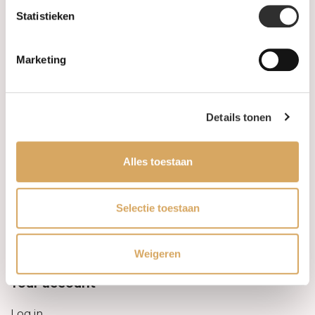
Statistieken
Information
Marketing
About us
FAQ
Details tonen
Algemene voorwaarden
Alles toestaan
Levertijd & verzendkosten
Leveringsvoorwaarden
Selectie toestaan
Privacy Policy
Weigeren
Your account
Log in