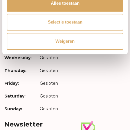
Log in
Alles toestaan
Opening hours
Selectie toestaan
Monday:
Gesloten
Weigeren
Tuesday:
Gesloten
Wednesday:
Gesloten
Thursday:
Gesloten
Friday:
Gesloten
Saturday:
Gesloten
Sunday:
Gesloten
Newsletter