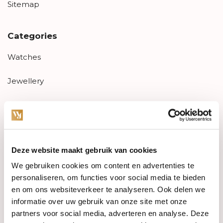
Sitemap
Categories
Watches
Jewellery
Wedding rings
PRE-OWNED
Deze website maakt gebruik van cookies
Luxury Accessories
We gebruiken cookies om content en advertenties te
Maatwerk
personaliseren, om functies voor social media te bieden
en om ons websiteverkeer te analyseren. Ook delen we
Gents Jewelry
informatie over uw gebruik van onze site met onze
partners voor social media, adverteren en analyse. Deze