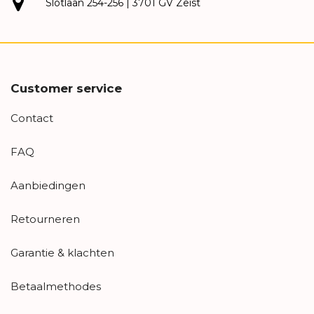
Slotlaan 254-256 | 3701 GV Zeist
Customer service
Contact
FAQ
Aanbiedingen
Retourneren
Garantie & klachten
Betaalmethodes