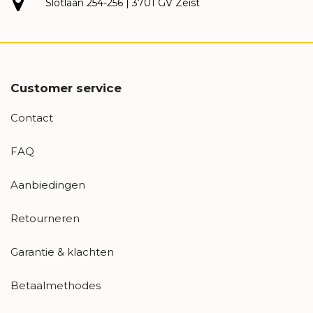
Slotlaan 254-256 | 3701 GV Zeist
Customer service
Contact
FAQ
Aanbiedingen
Retourneren
Garantie & klachten
Betaalmethodes