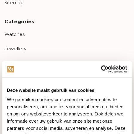
Sitemap
Categories
Watches
Jewellery
Wedding rings
PRE-OWNED
Deze website maakt gebruik van cookies
Luxury Accessories
We gebruiken cookies om content en advertenties te
Maatwerk
personaliseren, om functies voor social media te bieden
en om ons websiteverkeer te analyseren. Ook delen we
Gents Jewelry
informatie over uw gebruik van onze site met onze
partners voor social media, adverteren en analyse. Deze