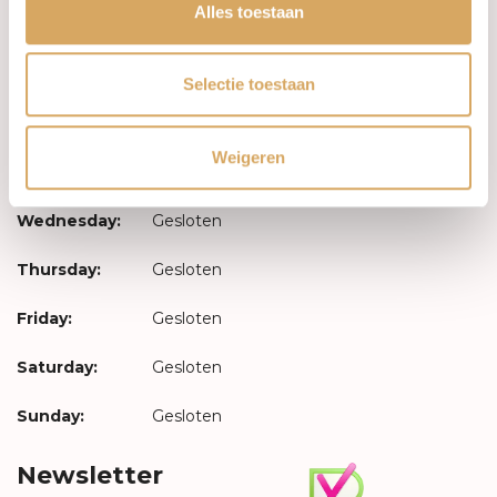
Log in
Alles toestaan
Opening hours
Selectie toestaan
Monday:
Gesloten
Weigeren
Tuesday:
Gesloten
Wednesday:
Gesloten
Thursday:
Gesloten
Friday:
Gesloten
Saturday:
Gesloten
Sunday:
Gesloten
Newsletter