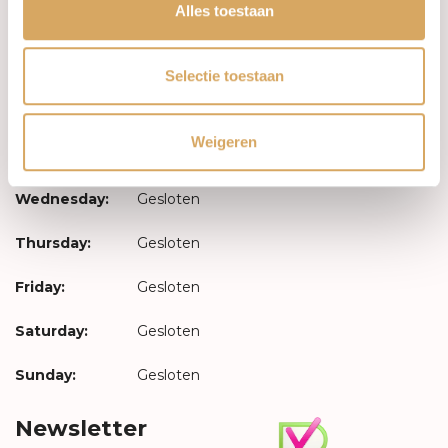
Log in
Alles toestaan
Opening hours
Selectie toestaan
Monday:
Gesloten
Weigeren
Tuesday:
Gesloten
Wednesday:
Gesloten
Thursday:
Gesloten
Friday:
Gesloten
Saturday:
Gesloten
Sunday:
Gesloten
Newsletter