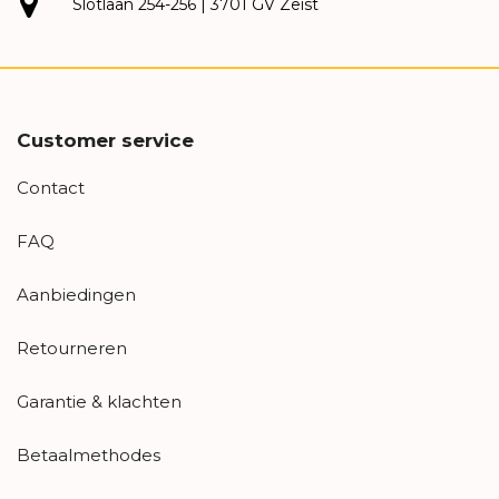
Slotlaan 254-256 | 3701 GV Zeist
Customer service
Contact
FAQ
Aanbiedingen
Retourneren
Garantie & klachten
Betaalmethodes