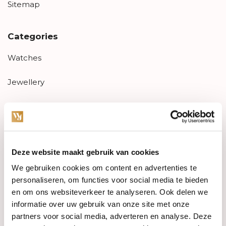
Sitemap
Categories
Watches
Jewellery
Wedding rings
PRE-OWNED
Deze website maakt gebruik van cookies
Luxury Accessories
We gebruiken cookies om content en advertenties te
Maatwerk
personaliseren, om functies voor social media te bieden
en om ons websiteverkeer te analyseren. Ook delen we
Gents Jewelry
informatie over uw gebruik van onze site met onze
partners voor social media, adverteren en analyse. Deze