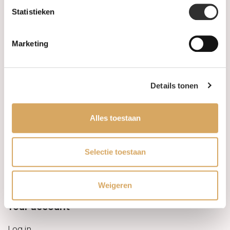
Statistieken
Information
Marketing
About us
FAQ
Details tonen
Algemene voorwaarden
Alles toestaan
Levertijd & verzendkosten
Leveringsvoorwaarden
Selectie toestaan
Privacy Policy
Weigeren
Your account
Log in