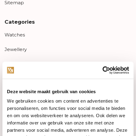
Sitemap
Categories
Watches
Jewellery
Wedding rings
PRE-OWNED
Deze website maakt gebruik van cookies
Luxury Accessories
We gebruiken cookies om content en advertenties te
Maatwerk
personaliseren, om functies voor social media te bieden
en om ons websiteverkeer te analyseren. Ook delen we
Gents Jewelry
informatie over uw gebruik van onze site met onze
partners voor social media, adverteren en analyse. Deze