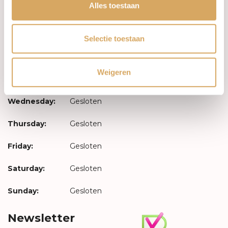
Log in
Alles toestaan
Opening hours
Selectie toestaan
Monday:
Gesloten
Weigeren
Tuesday:
Gesloten
Wednesday:
Gesloten
Thursday:
Gesloten
Friday:
Gesloten
Saturday:
Gesloten
Sunday:
Gesloten
Newsletter