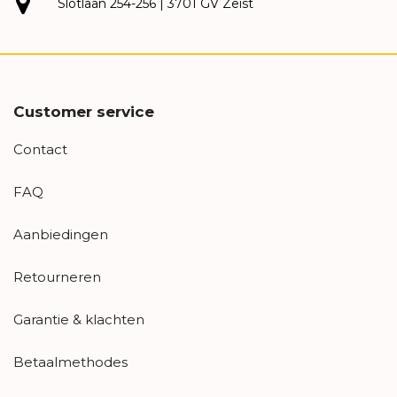
Slotlaan 254-256 | 3701 GV Zeist
Customer service
Contact
FAQ
Aanbiedingen
Retourneren
Garantie & klachten
Betaalmethodes