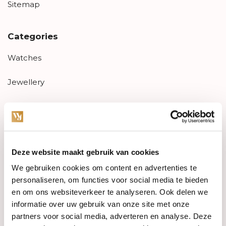
Sitemap
Categories
Watches
Jewellery
Wedding rings
PRE-OWNED
Deze website maakt gebruik van cookies
Luxury Accessories
We gebruiken cookies om content en advertenties te
Maatwerk
personaliseren, om functies voor social media te bieden
en om ons websiteverkeer te analyseren. Ook delen we
Gents Jewelry
informatie over uw gebruik van onze site met onze
partners voor social media, adverteren en analyse. Deze