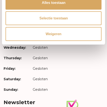
Log in
Alles toestaan
Opening hours
Selectie toestaan
Monday:
Gesloten
Weigeren
Tuesday:
Gesloten
Wednesday:
Gesloten
Thursday:
Gesloten
Friday:
Gesloten
Saturday:
Gesloten
Sunday:
Gesloten
Newsletter