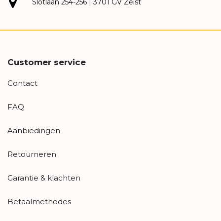
Slotlaan 254-256 | 3701 GV Zeist
Customer service
Contact
FAQ
Aanbiedingen
Retourneren
Garantie & klachten
Betaalmethodes