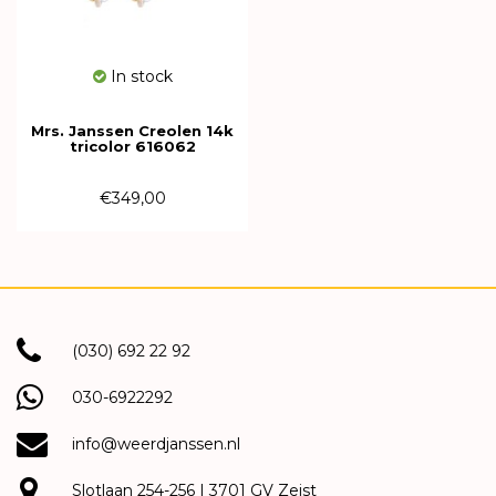
In stock
Mrs. Janssen Creolen 14k
tricolor 616062
€349,00
(030) 692 22 92
030-6922292
info@weerdjanssen.nl
Slotlaan 254-256 | 3701 GV Zeist